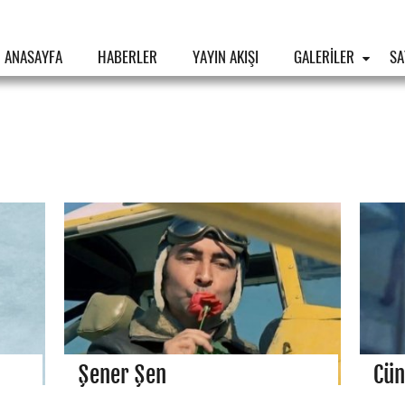
ANASAYFA
HABERLER
YAYIN AKIŞI
GALERİLER
SA
Şener Şen
Cün