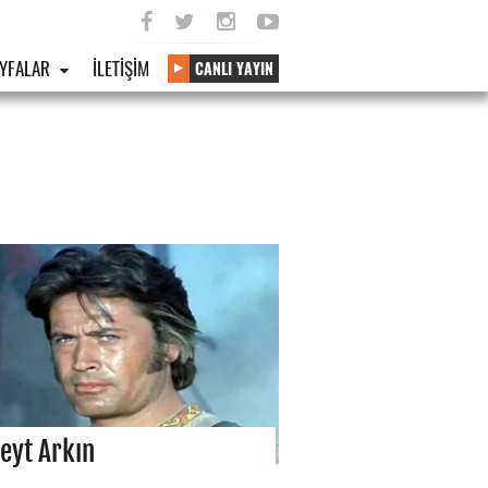
YFALAR
İLETİŞİM
CANLI YAYIN
eyt Arkın